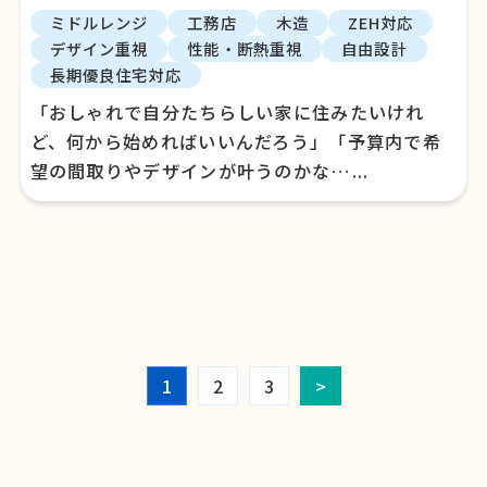
ミドルレンジ
工務店
木造
ZEH対応
デザイン重視
性能・断熱重視
自由設計
長期優良住宅対応
「おしゃれで自分たちらしい家に住みたいけれ
ど、何から始めればいいんだろう」「予算内で希
望の間取りやデザインが叶うのかな…...
1
2
3
>