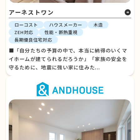
アーネストワン
arrow_circle_right
ローコスト
ハウスメーカー
木造
ZEH対応
性能・断熱重視
長期優良住宅対応
■「自分たちの予算の中で、本当に納得のいくマ
イホームが建てられるだろうか」「家族の安全を
守るために、地震に強い家に住みた...