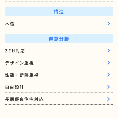
構造
木造
得意分野
ZEH対応
デザイン重視
性能・断熱重視
自由設計
長期優良住宅対応