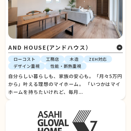
AND HOUSE(アンドハウス）
arrow_circle_right
ローコスト
工務店
木造
ZEH対応
デザイン重視
性能・断熱重視
自分らしい暮らしも、家族の安心も。「月々5万円
から」叶える理想のマイホーム。 「いつかはマイ
ホームを持ちたいけれど、毎月...