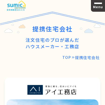
Menu
提携住宅会社
注文住宅のプロが選んだ
ハウスメーカー・工務店
TOP
提携住宅会社
keyboard_double_arrow_right