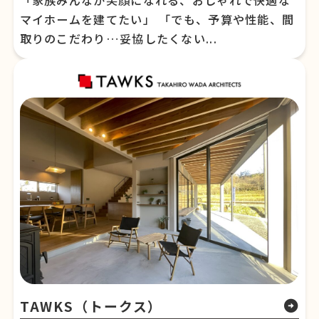
「家族みんなが笑顔になれる、おしゃれで快適な
マイホームを建てたい」 「でも、予算や性能、間
取りのこだわり…妥協したくない...
TAWKS（トークス）
arrow_circle_right