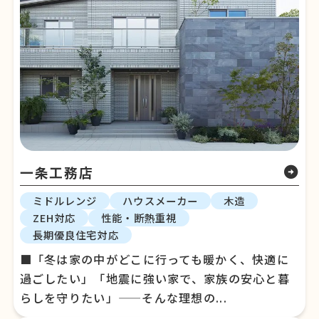
一条工務店
arrow_circle_right
ミドルレンジ
ハウスメーカー
木造
ZEH対応
性能・断熱重視
長期優良住宅対応
■「冬は家の中がどこに行っても暖かく、快適に
過ごしたい」「地震に強い家で、家族の安心と暮
らしを守りたい」——そんな理想の...