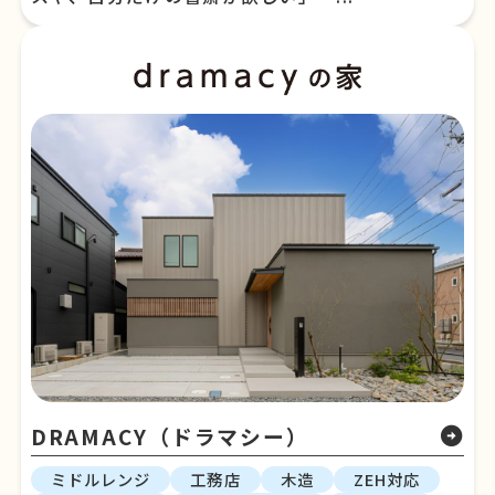
DRAMACY（ドラマシー）
arrow_circle_right
ミドルレンジ
工務店
木造
ZEH対応