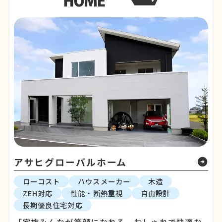
アサヒグローバルホーム
arrow_circle_right
ローコスト
ハウスメーカー
木造
ZEH対応
性能・断熱重視
自由設計
長期優良住宅対応