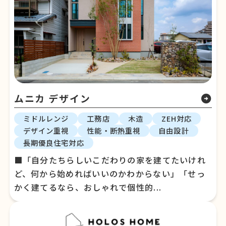
ムニカ デザイン
arrow_circle_right
ミドルレンジ
工務店
木造
ZEH対応
デザイン重視
性能・断熱重視
自由設計
長期優良住宅対応
■「自分たちらしいこだわりの家を建てたいけれ
ど、何から始めればいいのかわからない」「せっ
かく建てるなら、おしゃれで個性的...