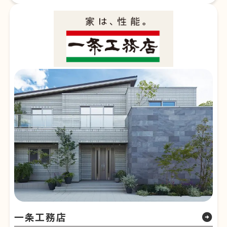
一条工務店
arrow_circle_right