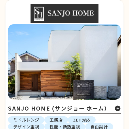
SANJO HOME (サンジョー ホーム）
arrow_circle_right
ミドルレンジ
工務店
ZEH対応
デザイン重視
性能・断熱重視
自由設計