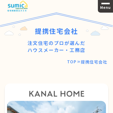
Menu
提携住宅会社
注文住宅のプロが選んだ
ハウスメーカー・工務店
TOP
提携住宅会社
keyboard_double_arrow_right