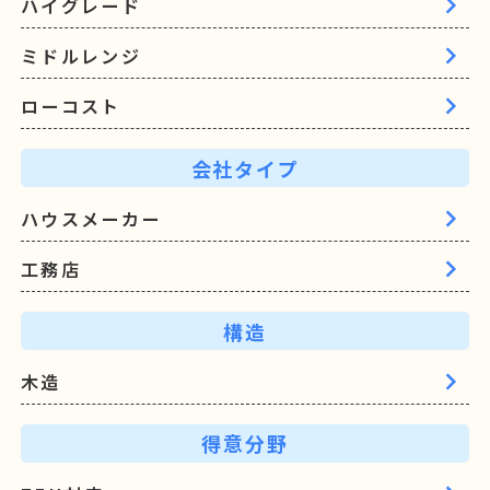
ハイグレード
ミドルレンジ
ローコスト
会社タイプ
ハウスメーカー
工務店
構造
木造
得意分野