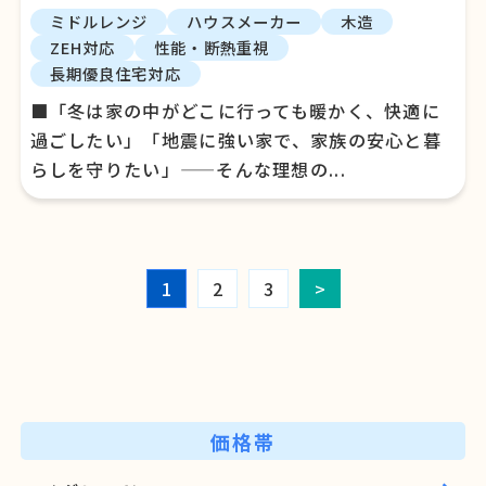
ミドルレンジ
ハウスメーカー
木造
ZEH対応
性能・断熱重視
長期優良住宅対応
■「冬は家の中がどこに行っても暖かく、快適に
過ごしたい」「地震に強い家で、家族の安心と暮
らしを守りたい」——そんな理想の...
1
2
3
>
価格帯