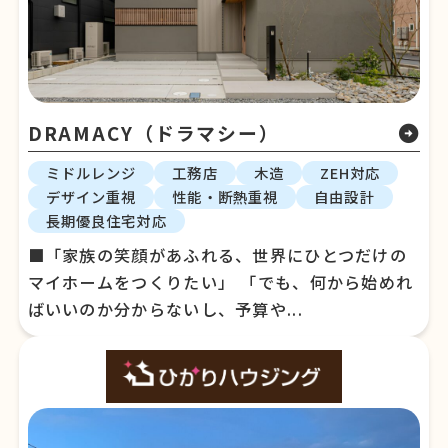
DRAMACY（ドラマシー）
arrow_circle_right
ミドルレンジ
工務店
木造
ZEH対応
デザイン重視
性能・断熱重視
自由設計
長期優良住宅対応
■「家族の笑顔があふれる、世界にひとつだけの
マイホームをつくりたい」 「でも、何から始めれ
ばいいのか分からないし、予算や...