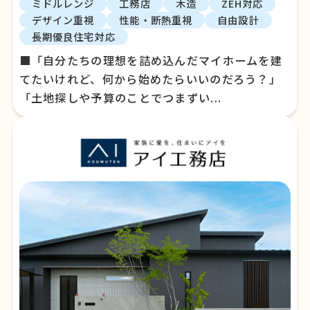
ミドルレンジ
工務店
木造
ZEH対応
デザイン重視
性能・断熱重視
自由設計
長期優良住宅対応
■「自分たちの理想を詰め込んだマイホームを建
てたいけれど、何から始めたらいいのだろう？」
「土地探しや予算のことでつまずい...