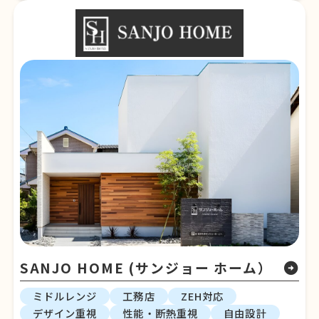
SANJO HOME (サンジョー ホーム）
arrow_circle_right
ミドルレンジ
工務店
ZEH対応
デザイン重視
性能・断熱重視
自由設計