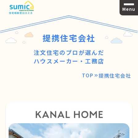
Menu
提携住宅会社
注文住宅のプロが選んだ
ハウスメーカー・工務店
TOP
提携住宅会社
keyboard_double_arrow_right