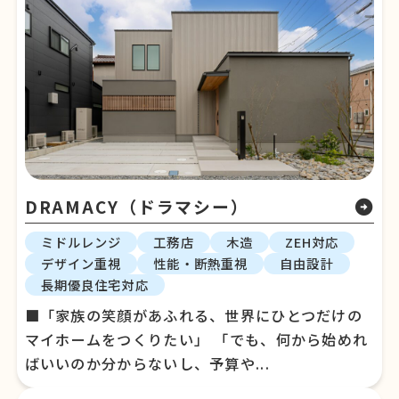
DRAMACY（ドラマシー）
arrow_circle_right
ミドルレンジ
工務店
木造
ZEH対応
デザイン重視
性能・断熱重視
自由設計
長期優良住宅対応
■「家族の笑顔があふれる、世界にひとつだけの
マイホームをつくりたい」 「でも、何から始めれ
ばいいのか分からないし、予算や...