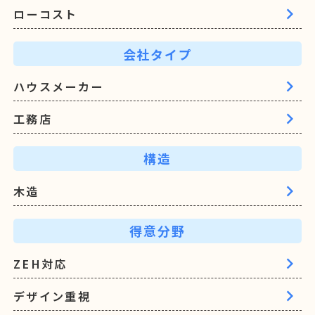
ローコスト
会社タイプ
ハウスメーカー
工務店
構造
木造
得意分野
ZEH対応
デザイン重視