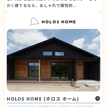
かく建てるなら、おしゃれで個性的...
HOLOS HOME (ホロス ホーム)
arrow_circle_right