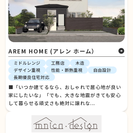
AREM HOME (アレン ホーム）
arrow_circle_right
ミドルレンジ
工務店
木造
デザイン重視
性能・断熱重視
自由設計
長期優良住宅対応
■「いつか建てるなら、おしゃれで居心地が良い
家にしたいな」「でも、大きな地震がきても安心
して暮らせる頑丈さも絶対に譲れな...